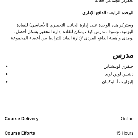
القرار الجماعي فعالة.
الوحدة الرابعة: الدافع الإداري
وستركز هذه الوحدة على إدارة الجانب التحفيزي (الأساسي) للقيادة
اليومية. وسوف ندرس كيف يمكن للقادة إدارة التحفيز بشكل أفضل،
ومدى وأهمية الدافع الفردي لإدارة القائد للترابط بين أعضاء المجموعة.
مدرس
جيفري لوينشتاين
دينيس لوين لويد
إليزابيث أ. لوكمان
Course Delivery
Online
Course Efforts
15 Hours