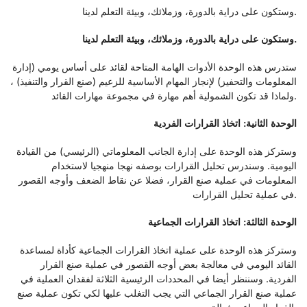
وستكون على دراية بالدورة، وزملائك، وبيئة التعلم لدينا.
وستكون على دراية بالدورة، وزملائك، وبيئة التعلم لدينا.
ستدرس هذه الوحدة الأدوات الهامة المتاحة لقائد على أساس يومي (إدارة
المعلومات والتحفيز) لإنجاز المهام الأساسية للزعيم (صنع القرار والتنفيذ) ،
ولماذا قد تكون الشمولية أهم مهارة في مجموعة مهارات القائد.
الوحدة الثانية: اتخاذ القرارات الفردية
وستركز هذه الوحدة على إدارة الجانب المعلوماتي (الرئيسي) من القيادة
اليومية. وسندرس تحليل القرارات بوصفه نهجا منهجيا لاستخدام
المعلومات في عملية صنع القرار، فضلا عن نقاط الضعف وأوجه القصور
في عملية تحليل القرارات.
الوحدة الثالثة: اتخاذ القرارات الجماعية
وستركز هذه الوحدة على عملية اتخاذ القرارات الجماعية كأداة لمساعدة
القائد اليومي في معالجة بعض أوجه القصور في عملية صنع القرار
الفردية. وسننظر أيضا في المحددات الرئيسية الثلاثة لفقدان العملية في
عملية صنع القرار الجماعي التي يجب التغلب عليها لكي تكون عملية صنع