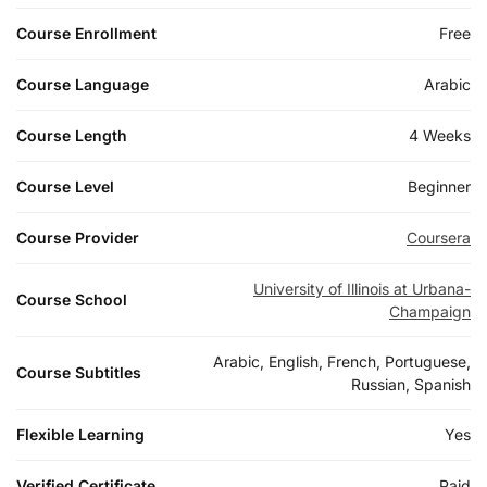
Course Enrollment
Free
Course Language
Arabic
Course Length
4 Weeks
Course Level
Beginner
Course Provider
Coursera
University of Illinois at Urbana-
Course School
Champaign
Arabic, English, French, Portuguese,
Course Subtitles
Russian, Spanish
Flexible Learning
Yes
Verified Certificate
Paid