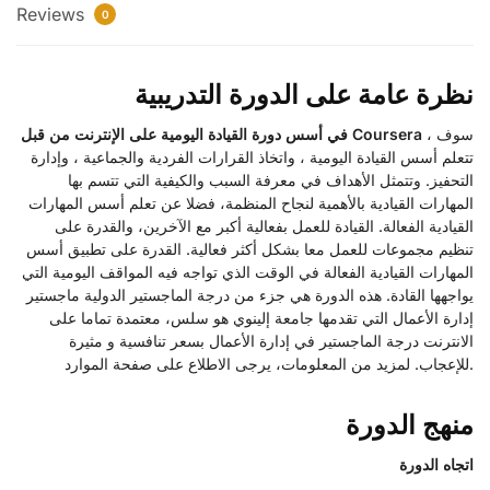
Reviews
0
نظرة عامة على الدورة التدريبية
، سوف
في أسس دورة القيادة اليومية على الإنترنت من قبل Coursera
تتعلم أسس القيادة اليومية ، واتخاذ القرارات الفردية والجماعية ، وإدارة
التحفيز. وتتمثل الأهداف في معرفة السبب والكيفية التي تتسم بها
المهارات القيادية بالأهمية لنجاح المنظمة، فضلا عن تعلم أسس المهارات
القيادية الفعالة. القيادة للعمل بفعالية أكبر مع الآخرين، والقدرة على
تنظيم مجموعات للعمل معا بشكل أكثر فعالية. القدرة على تطبيق أسس
المهارات القيادية الفعالة في الوقت الذي تواجه فيه المواقف اليومية التي
يواجهها القادة. هذه الدورة هي جزء من درجة الماجستير الدولية ماجستير
إدارة الأعمال التي تقدمها جامعة إلينوي هو سلس، معتمدة تماما على
الانترنت درجة الماجستير في إدارة الأعمال بسعر تنافسية و مثيرة
للإعجاب. لمزيد من المعلومات، يرجى الاطلاع على صفحة الموارد.
منهج الدورة
اتجاه الدورة