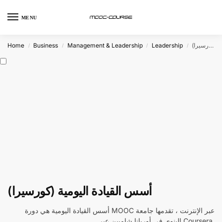
MENU
Home
Business
Management & Leadership
Leadership
أسس القيادة اليومية (كورسيرا)
/
/
/
/
أسس القيادة اليومية (كورسيرا)
أسس القيادة اليومية هي دورة MOOC عبر الإنترنت ، تقدمها جامعة
إلينوي في أوربانا شامبين عبر Coursera.