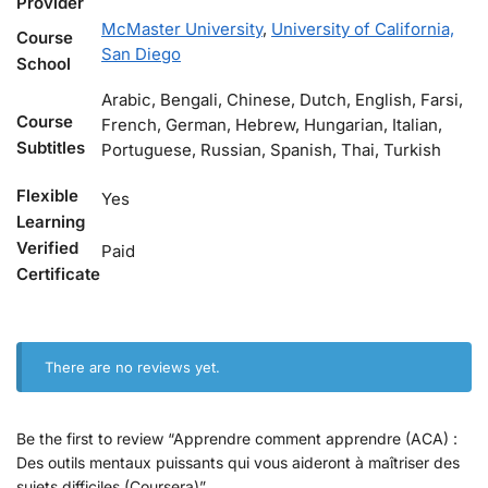
Provider
McMaster University
,
University of California,
Course
San Diego
School
Arabic, Bengali, Chinese, Dutch, English, Farsi,
Course
French, German, Hebrew, Hungarian, Italian,
Subtitles
Portuguese, Russian, Spanish, Thai, Turkish
Flexible
Yes
Learning
Verified
Paid
Certificate
There are no reviews yet.
Be the first to review “Apprendre comment apprendre (ACA) :
Des outils mentaux puissants qui vous aideront à maîtriser des
sujets difficiles (Coursera)”