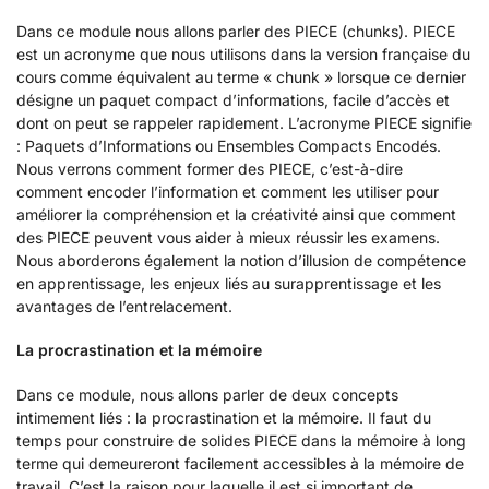
Dans ce module nous allons parler des PIECE (chunks). PIECE
est un acronyme que nous utilisons dans la version française du
cours comme équivalent au terme « chunk » lorsque ce dernier
désigne un paquet compact d’informations, facile d’accès et
dont on peut se rappeler rapidement. L’acronyme PIECE signifie
: Paquets d’Informations ou Ensembles Compacts Encodés.
Nous verrons comment former des PIECE, c’est-à-dire
comment encoder l’information et comment les utiliser pour
améliorer la compréhension et la créativité ainsi que comment
des PIECE peuvent vous aider à mieux réussir les examens.
Nous aborderons également la notion d’illusion de compétence
en apprentissage, les enjeux liés au surapprentissage et les
avantages de l’entrelacement.
La procrastination et la mémoire
Dans ce module, nous allons parler de deux concepts
intimement liés : la procrastination et la mémoire. Il faut du
temps pour construire de solides PIECE dans la mémoire à long
terme qui demeureront facilement accessibles à la mémoire de
travail. C’est la raison pour laquelle il est si important de