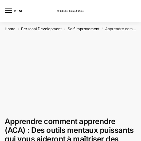
MENU
Home
Personal Development
Self Improvement
Apprendre comment apprendre (ACA) : Des outils mentaux puissants qui vous aideront à maîtriser des sujets difficiles (Coursera)
/
/
/
Apprendre comment apprendre
(ACA) : Des outils mentaux puissants
qui vous aideront à maîtriser des