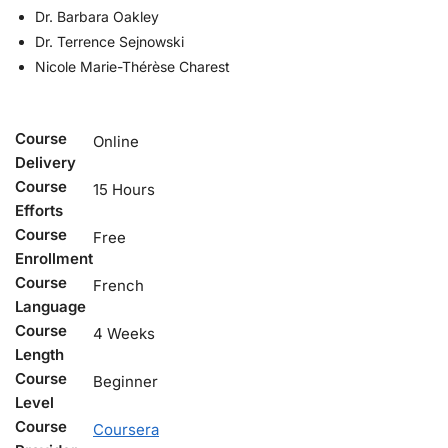
Dr. Barbara Oakley
Dr. Terrence Sejnowski
Nicole Marie-Thérèse Charest
Course
Online
Delivery
Course
15 Hours
Efforts
Course
Free
Enrollment
Course
French
Language
Course
4 Weeks
Length
Course
Beginner
Level
Course
Coursera