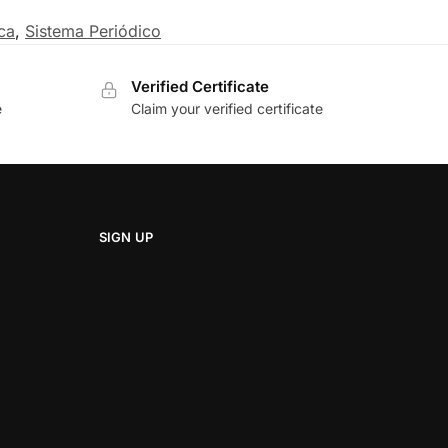
ca
,
Sistema Periódico
Verified Certificate
e
Claim your verified certificate
SIGN UP