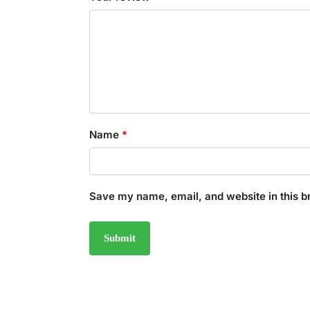
Name
*
Save my name, email, and website in this b