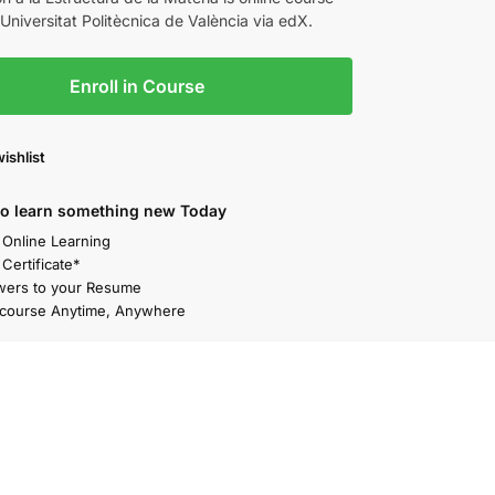
Universitat Politècnica de València via edX.
Enroll in Course
ishlist
to learn something new Today
e Online Learning
 Certificate*
ers to your Resume
course Anytime, Anywhere