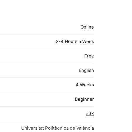
Online
3-4 Hours a Week
Free
English
4 Weeks
Beginner
edX
Universitat Politècnica de València