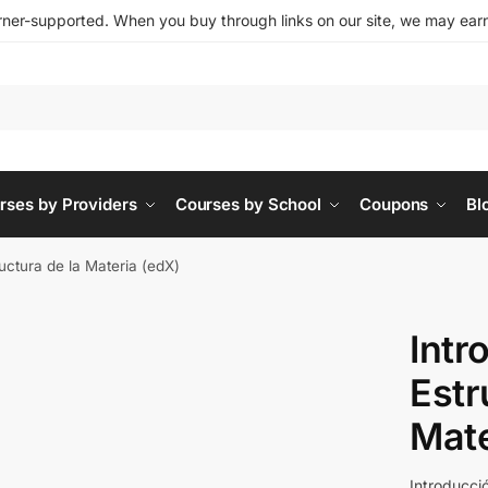
ner-supported. When you buy through links on our site, we may earn 
rses by Providers
Courses by School
Coupons
Bl
ructura de la Materia (edX)
Intr
Estr
Mate
Introducció