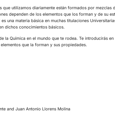
es que utilizamos diariamente están formados por mezclas
ones dependen de los elementos que los forman y de su estr
es una materia básica en muchas titulaciones Universitarias
en dichos conocimientos básicos.
e la Química en el mundo que te rodea. Te introducirás en 
os elementos que la forman y sus propiedades.
te and Juan Antonio Llorens Molina