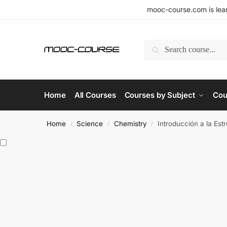
mooc-course.com is lear
Search
Home
All Courses
Courses by Subject
Cou
Home
Science
Chemistry
Introducción a la Est
/
/
/