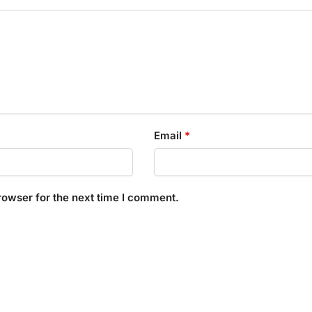
Email
*
rowser for the next time I comment.