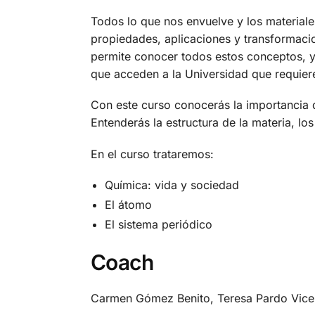
Todos lo que nos envuelve y los material
propiedades, aplicaciones y transformaci
permite conocer todos estos conceptos, y 
que acceden a la Universidad que requier
Con este curso conocerás la importancia d
Entenderás la estructura de la materia, l
En el curso trataremos:
Química: vida y sociedad
El átomo
El sistema periódico
Coach
Carmen Gómez Benito, Teresa Pardo Vicen