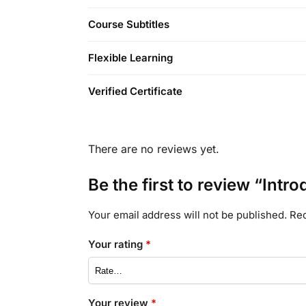
Course Subtitles
Flexible Learning
Verified Certificate
There are no reviews yet.
Be the first to review “Intr
Your email address will not be published.
Req
Your rating
*
Your review
*